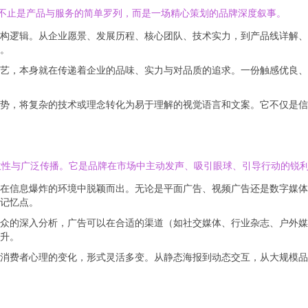
远不止是产品与服务的简单罗列，而是一场精心策划的品牌深度叙事。
构逻辑。从企业愿景、发展历程、核心团队、技术实力，到产品线详解、
。
艺，本身就在传递着企业的品味、实力与对品质的追求。一份触感优良、
势，将复杂的技术或理念转化为易于理解的视觉语言和文案。它不仅是信
意性与广泛传播。它是品牌在市场中主动发声、吸引眼球、引导行动的锐
在信息爆炸的环境中脱颖而出。无论是平面广告、视频广告还是数字媒体
记忆点。
众的深入分析，广告可以在合适的渠道（如社交媒体、行业杂志、户外媒
升。
消费者心理的变化，形式灵活多变。从静态海报到动态交互，从大规模品