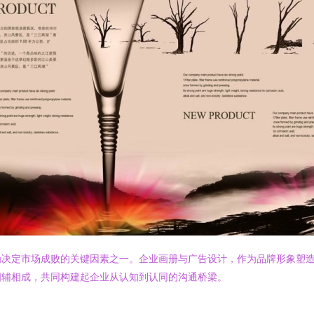
决定市场成败的关键因素之一。企业画册与广告设计，作为品牌形象塑造
相辅相成，共同构建起企业从认知到认同的沟通桥梁。