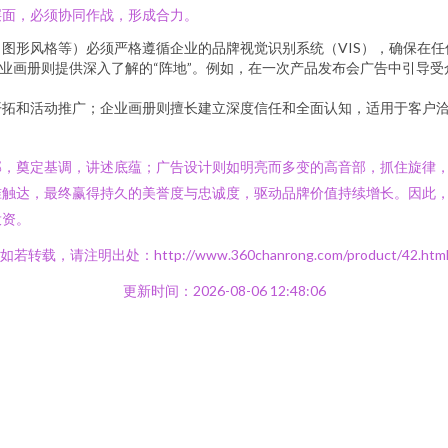
层面，必须协同作战，形成合力。
图形风格等）必须严格遵循企业的品牌视觉识别系统（VIS），确保在
企业画册则提供深入了解的“阵地”。例如，在一次产品发布会广告中引导
开拓和活动推广；企业画册则擅长建立深度信任和全面认知，适用于客户
部，奠定基调，讲述底蕴；广告设计则如明亮而多变的高音部，抓住旋律
准触达，最终赢得持久的美誉度与忠诚度，驱动品牌价值持续增长。因此
投资。
如若转载，请注明出处：http://www.360chanrong.com/product/42.htm
更新时间：2026-08-06 12:48:06