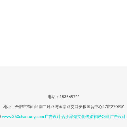
电话：1835657**
地址：合肥市蜀山区南二环路与金寨路交口安粮国贸中心27层2709室
6
www.360chanrong.com
广告设计
合肥聚镕文化传媒有限公司
广告设计