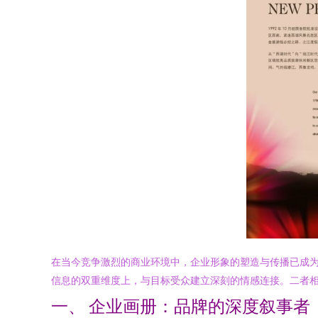
在当今竞争激烈的商业环境中，企业形象的塑造与传播已成为
信息的双重维度上，与目标受众建立深刻的情感连接。二者
一、 企业画册：品牌的深度叙事者