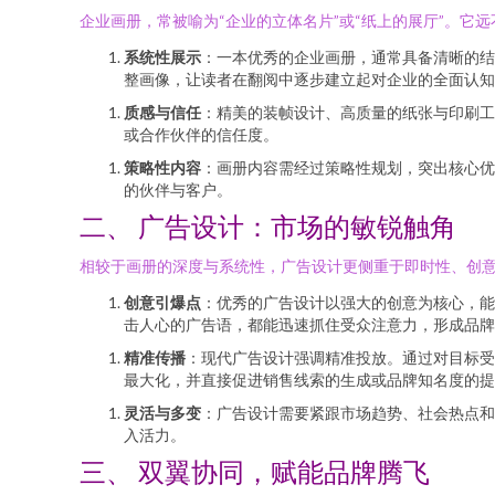
企业画册，常被喻为“企业的立体名片”或“纸上的展厅”。它
系统性展示
：一本优秀的企业画册，通常具备清晰的结
整画像，让读者在翻阅中逐步建立起对企业的全面认知
质感与信任
：精美的装帧设计、高质量的纸张与印刷工
或合作伙伴的信任度。
策略性内容
：画册内容需经过策略性规划，突出核心优
的伙伴与客户。
二、 广告设计：市场的敏锐触角
相较于画册的深度与系统性，广告设计更侧重于即时性、创
创意引爆点
：优秀的广告设计以强大的创意为核心，能
击人心的广告语，都能迅速抓住受众注意力，形成品牌
精准传播
：现代广告设计强调精准投放。通过对目标受
最大化，并直接促进销售线索的生成或品牌知名度的提
灵活与多变
：广告设计需要紧跟市场趋势、社会热点和
入活力。
三、 双翼协同，赋能品牌腾飞