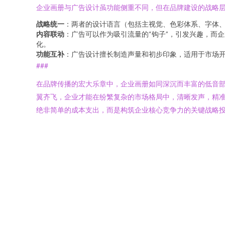
企业画册与广告设计虽功能侧重不同，但在品牌建设的战略
战略统一
：两者的设计语言（包括主视觉、色彩体系、字体、
内容联动
：广告可以作为吸引流量的“钩子”，引发兴趣，而
化。
功能互补
：广告设计擅长制造声量和初步印象，适用于市场
###
在品牌传播的宏大乐章中，企业画册如同深沉而丰富的低音
翼齐飞，企业才能在纷繁复杂的市场格局中，清晰发声，精
绝非简单的成本支出，而是构筑企业核心竞争力的关键战略