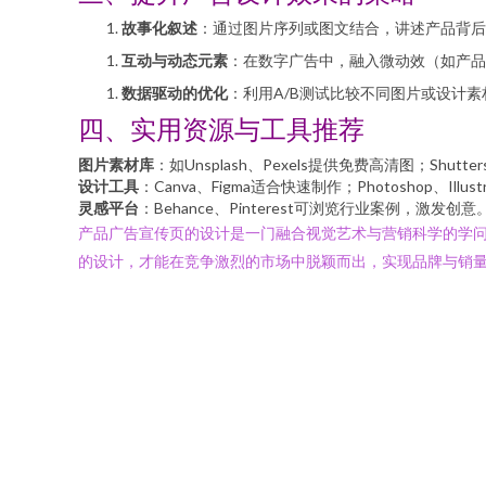
故事化叙述
：通过图片序列或图文结合，讲述产品背后
互动与动态元素
：在数字广告中，融入微动效（如产品
数据驱动的优化
：利用A/B测试比较不同图片或设计
四、实用资源与工具推荐
图片素材库
：如Unsplash、Pexels提供免费高清图；Shutte
设计工具
：Canva、Figma适合快速制作；Photoshop、Illu
灵感平台
：Behance、Pinterest可浏览行业案例，激发创意
产品广告宣传页的设计是一门融合视觉艺术与营销科学的学
的设计，才能在竞争激烈的市场中脱颖而出，实现品牌与销