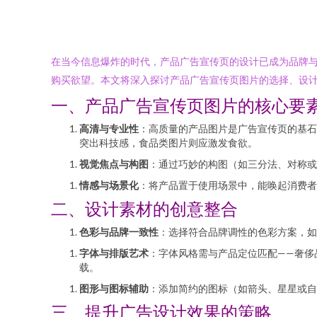
在当今信息爆炸的时代，产品广告宣传页的设计已成为品牌
购买欲望。本文将深入探讨产品广告宣传页图片的选择、设
一、产品广告宣传页图片的核心要
高清与专业性
：高质量的产品图片是广告宣传页的基石
突出科技感，食品类图片则应激发食欲。
视觉焦点与构图
：通过巧妙的构图（如三分法、对称或
情感与场景化
：将产品置于使用场景中，能唤起消费者
二、设计素材的创意整合
色彩与品牌一致性
：选择符合品牌调性的色彩方案，如
字体与排版艺术
：字体风格需与产品定位匹配——奢侈
载。
图形与图标辅助
：添加简约的图标（如箭头、星星或自
三、提升广告设计效果的策略