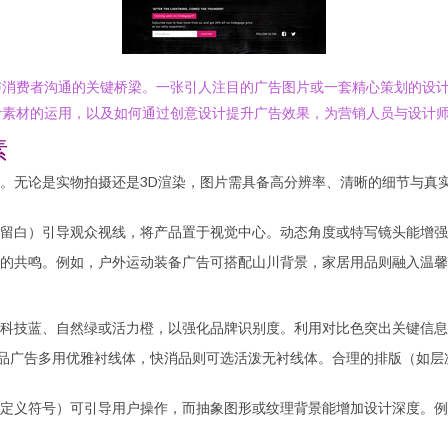
与消费者沟通的关键桥梁。一张引人注目的广告图片或一套精心策划的设
计素材的运用，以及如何通过创意设计提升广告效果，为营销人员与设计
素
。无论是实物拍摄还是3D渲染，图片需具备高分辨率、清晰的细节与真
留白）引导观众视线，将产品置于视觉中心。动态角度或特写镜头能增强
的共鸣。例如，户外运动装备广告可搭配山川背景，家居用品则融入温馨
科技蓝、自然绿或活力橙，以强化品牌识别度。利用对比色突出关键信息
品广告多用优雅衬线体，快消品则可选活泼无衬线体。合理的排版（如层
定义符号）可引导用户操作，而抽象图形或纹理背景能增加设计深度。例