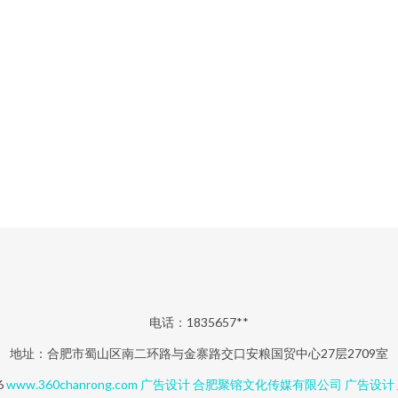
电话：1835657**
地址：合肥市蜀山区南二环路与金寨路交口安粮国贸中心27层2709室
6
www.360chanrong.com
广告设计
合肥聚镕文化传媒有限公司
广告设计