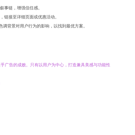
叙事链，增强信任感。
，链接至详细页面或优惠活动。
冷色调背景对用户行为的影响，以找到最优方案。
关乎广告的成败。只有以用户为中心，打造兼具美感与功能性
l