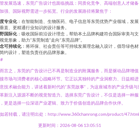
管发展迅速，东莞广告设计也面临挑战：同质化竞争、高端创意人才储备
加强、国际视野需进一步拓宽。行业的发展路径将聚焦于：
度专业化
：在智能制造、生物医药、电子信息等东莞优势产业领域，发展
垂直、更精通行业知识的设计服务。
野国际化
：吸收国际前沿设计理念，帮助本土品牌构建符合国际审美与文
视觉形象，助力“东莞制造”走向“东莞品牌”。
念可持续化
：将环保、社会责任等可持续发展理念融入设计，倡导绿色材
简约设计，塑造负责任的品牌形象。
##
而言之，东莞的广告设计已不再是制造业的附属服务，而是驱动品牌增值
接市场与消费者的核心战略环节。它正以其独特的产业洞察力、日益精进
意技术融合能力，讲述着新时代的“东莞故事”，为这座城市的产业升级与
革新注入源源不断的视觉智造力。选择东莞广告设计，不仅是选择一种服
，更是选择一位深谙产业逻辑、致力于价值创造的品牌合作伙伴。
如若转载，请注明出处：http://www.360chanrong.com/product/47.htm
更新时间：2026-08-06 13:05:51