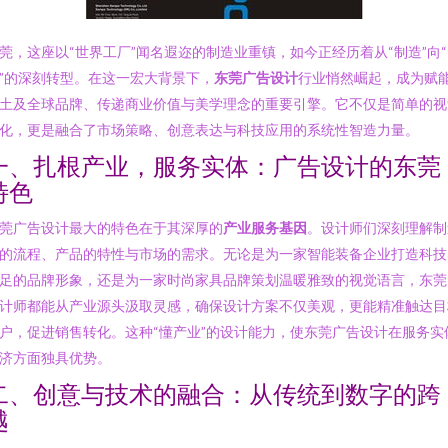
莞，这座以“世界工厂”闻名遐迩的制造业重镇，如今正经历着从“制造”向
”的深刻转型。在这一宏大背景下，
东莞广告设计
行业悄然崛起，成为赋
土及全球品牌、传递商业价值与美学理念的重要引擎。它不仅是简单的视
化，更是融合了市场策略、创意表达与科技应用的系统性智造力量。
一、扎根产业，服务实体：广告设计的东莞
特色
莞广告设计最大的特色在于其深厚的
产业服务基因
。设计师们深刻理解制
的流程、产品的特性与市场的需求。无论是为一家智能装备企业打造科技
足的品牌形象，还是为一家时尚家具品牌策划温暖雅致的视觉语言，东莞
计师都能从产业源头汲取灵感，确保设计方案不仅美观，更能精准触达目
户，促进销售转化。这种“懂产业”的设计能力，使东莞广告设计在服务实
济方面独具优势。
二、创意与技术的融合：从传统到数字的跨
越